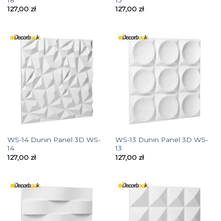
127,00
zł
127,00
zł
WS-14 Dunin Panel 3D WS-
WS-13 Dunin Panel 3D WS-
14
13
127,00
zł
127,00
zł